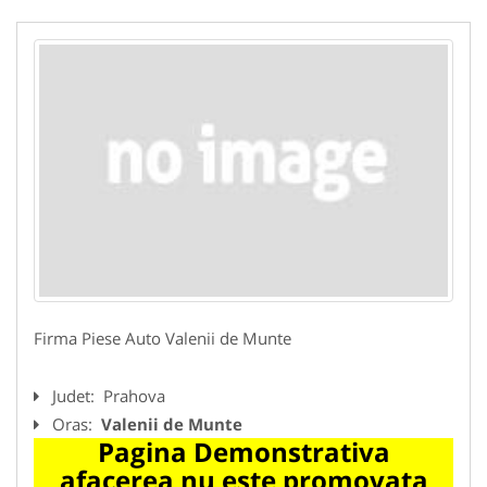
Firma Piese Auto Valenii de Munte
Judet:
Prahova
Oras:
Valenii de Munte
Pagina Demonstrativa
afacerea nu este promovata