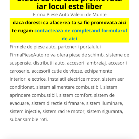
iar locul este liber
Firma Piese Auto Valenii de Munte
daca doresti ca afacerea ta sa fie promovata aici
te rugam
contacteaza-ne completand formularul
de aici
Firmele de piese auto, partenerii portalului
FirmaPieseAuto.ro va ofera piese de schimb, sisteme de
suspensie, distributii auto, accesorii ambreiaj, accesorii
caroserie, accesorii cutie de viteze, echipamente
interior, electrice, instalatii electrice motor, sistem aer
conditionat, sistem alimentare combustibil, sistem
aprindere combustibil, sistem comfort, sistem de
evacuare, sistem directie si franare, sistem iluminare,
sistem injectie, sistem racire motor, sistem siguranta,
subansamble roti.