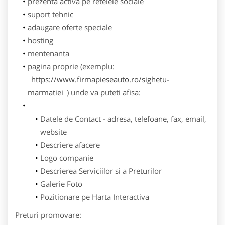
prezenta activa pe retelele sociale
suport tehnic
adaugare oferte speciale
hosting
mentenanta
pagina proprie (exemplu:
https://www.firmapieseauto.ro/sighetu-
marmatiei
) unde va puteti afisa:
Datele de Contact - adresa, telefoane, fax, email,
website
Descriere afacere
Logo companie
Descrierea Serviciilor si a Preturilor
Galerie Foto
Pozitionare pe Harta Interactiva
Preturi promovare: