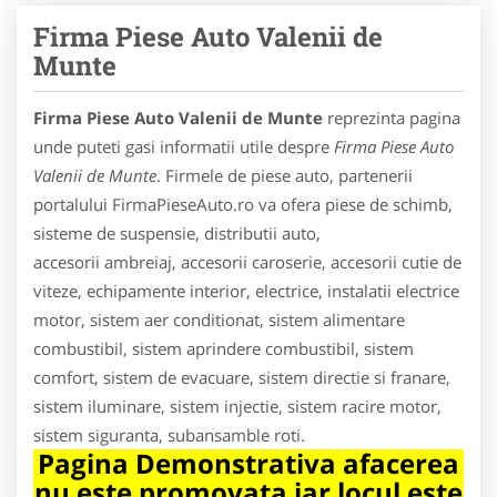
Firma Piese Auto Valenii de
Munte
Firma Piese Auto Valenii de Munte
reprezinta pagina
unde puteti gasi informatii utile despre
Firma Piese Auto
Valenii de Munte
. Firmele de piese auto, partenerii
portalului FirmaPieseAuto.ro va ofera piese de schimb,
sisteme de suspensie, distributii auto,
accesorii ambreiaj, accesorii caroserie, accesorii cutie de
viteze, echipamente interior, electrice, instalatii electrice
motor, sistem aer conditionat, sistem alimentare
combustibil, sistem aprindere combustibil, sistem
comfort, sistem de evacuare, sistem directie si franare,
sistem iluminare, sistem injectie, sistem racire motor,
sistem siguranta, subansamble roti.
Pagina Demonstrativa afacerea
nu este promovata iar locul este