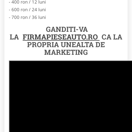
- 400 ron / 12 luni
- 600 ron / 24 luni
- 700 ron / 36 luni
GANDITI-VA
LA
FIRMAPIESEAUTO.RO
CA LA
PROPRIA UNEALTA DE
MARKETING