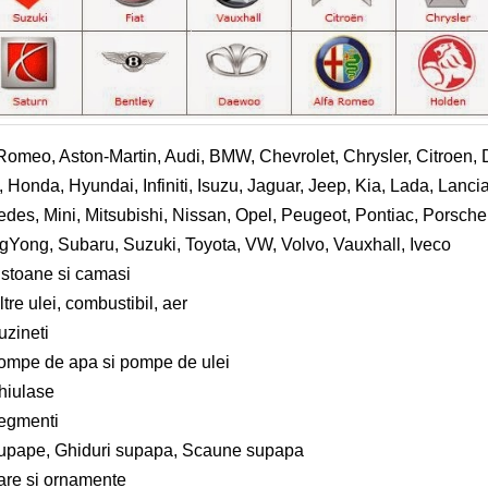
Romeo, Aston-Martin, Audi, BMW, Chevrolet, Chrysler, Citroen, 
Honda, Hyundai, Infiniti, Isuzu, Jaguar, Jeep, Kia, Lada, Lanc
des, Mini, Mitsubishi, Nissan, Opel, Peugeot, Pontiac, Porsche
Yong, Subaru, Suzuki, Toyota, VW, Volvo, Vauxhall, Iveco
istoane si camasi
ltre ulei, combustibil, aer
uzineti
ompe de apa si pompe de ulei
hiulase
egmenti
upape, Ghiduri supapa, Scaune supapa
are si ornamente