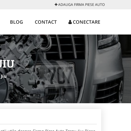
ADAUGA FIRMA PIESE AUTO
BLOG
CONTACT
CONECTARE
JIU
Jiu