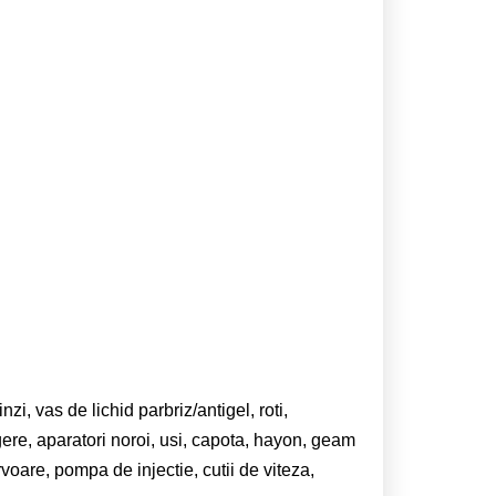
zi, vas de lichid parbriz/antigel, roti,
gere, aparatori noroi, usi, capota, hayon, geam
voare, pompa de injectie, cutii de viteza,