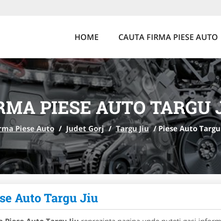
HOME
CAUTA FIRMA PIESE AUTO
RMA PIESE AUTO TARGU 
rma Piese Auto
/
Judet Gorj
/
Targu Jiu
/
Piese Auto Targu 
se Auto Targu Jiu