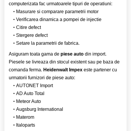
computerizata fac urmatoarele tipuri de operatiuni:
Masurare si comparare parametrii motor
Verificarea dinamica a pompei de injectie
Citire defect
Stergere defect
Setare la parametrii de fabrica.
Asiguram toata gama de
piese auto
din import.
Piesele se livreaza din stocul existent sau pe baza de
comanda ferma.
Heidenwalt Impex
este partener cu
urmatorii furnizori de piese auto:
AUTONET Import
AD Auto Total
Meteor Auto
Augsburg International
Materom
Italoparts