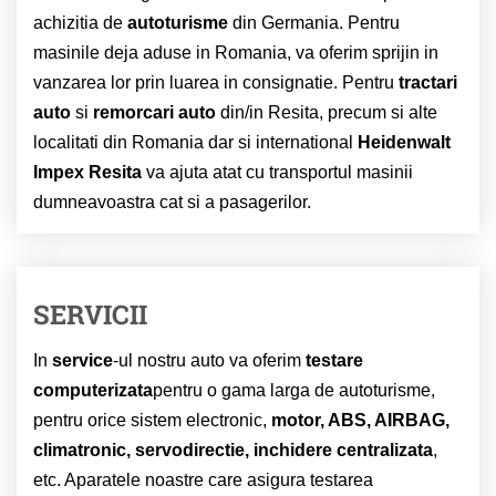
achizitia de
autoturisme
din Germania. Pentru
masinile deja aduse in Romania, va oferim sprijin in
vanzarea lor prin luarea in consignatie. Pentru
tractari
auto
si
remorcari auto
din/in Resita, precum si alte
localitati din Romania dar si international
Heidenwalt
Impex Resita
va ajuta atat cu transportul masinii
dumneavoastra cat si a pasagerilor.
SERVICII
In
service
-ul nostru auto va oferim
testare
computerizata
pentru o gama larga de autoturisme,
pentru orice sistem electronic,
motor, ABS, AIRBAG,
climatronic, servodirectie, inchidere centralizata
,
etc. Aparatele noastre care asigura testarea