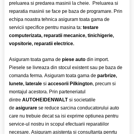
preluarea si predarea masinii la cheie. Preluarea si
reparatia masinii se face pe baza de programare. Prin
echipa noastra tehnica asiguram toata gama de
servicii specifice pentru masina ta:
testare
computerizata, reparatii mecanice, tinichigerie,
vopsitorie, reparatii electrice.
Asiguram toata gama de
piese auto
din import.
Piesele se livreaza din stocul existent sau pe baza de
comanda ferma. Asiguram toata gama de
parbrize,
lunete, laterale
si
accesorii Pilkington
, precum si
montajul acestora. Prin parteneriatul
dintre
AUTOHEIDENWALT
si societatile
de
asigurare
se reduce sarcina conducatorului auto
care nu trebuie decat sa isi exprime optiunea pentru
service-ul nostru in scopul efectuarii reparatiilor
necesare. Asiguram asistenta si consultanta penrtu