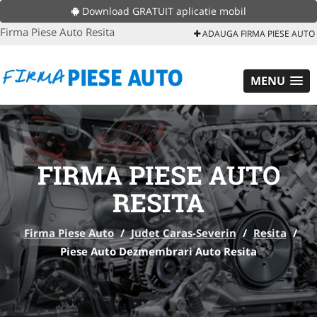
Download GRATUIT aplicatie mobil
Firma Piese Auto Resita
ADAUGA FIRMA PIESE AUTO
MENU
FIRMA PIESE AUTO
RESITA
Firma Piese Auto
/
Judet Caras-Severin
/
Resita
/
Piese Auto Dezmembrari Auto Resita