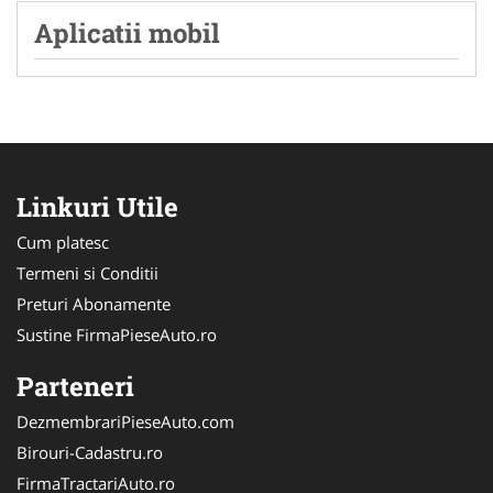
Aplicatii mobil
Linkuri Utile
Cum platesc
Termeni si Conditii
Preturi Abonamente
Sustine FirmaPieseAuto.ro
Parteneri
DezmembrariPieseAuto.com
Birouri-Cadastru.ro
FirmaTractariAuto.ro