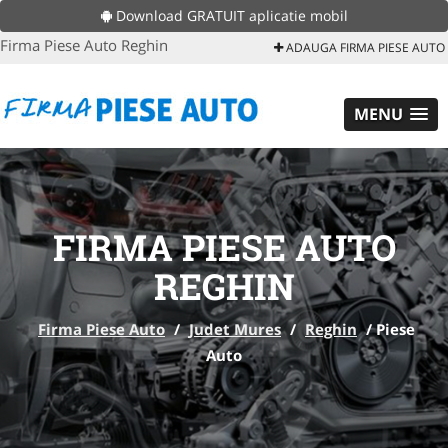
Download GRATUIT aplicatie mobil
Firma Piese Auto Reghin
ADAUGA FIRMA PIESE AUTO
MENU
FIRMA PIESE AUTO
REGHIN
Firma Piese Auto
/
Judet Mures
/
Reghin
/
Piese
Auto