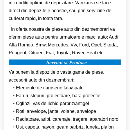
in conditii optime de depozitare. Vanzarea se face
direct din depozitele noastre, sau prin serviciile de
curierat rapid, in toata tara.
In oferta noastra de piese auto din dezmembrari va
oferim piese auto pentru urmatoarele marci auto: Audi,
Alfa Romeo, Bmw, Mercedes, Vw, Ford, Opel, Skoda,
Peugeot, Citroen, Fiat, Toyota, Rover, Seat etc.
Servicii si Produse
Va punem la dispozitie o vasta gama de piese,
accesorii auto din dezmembrari:
Elemente de caroserie fata/spate
Faruri, stopuri, proiectoare, bara protectie
Oglinzi, vas de lichid parbriz/antigel
Roti, anvelope, jante, volane, anvelope
Radiatoare, aripi, carenaje, tragere, aparatori noroi
Usi, capota, hayon, geam parbriz, luneta, plafon