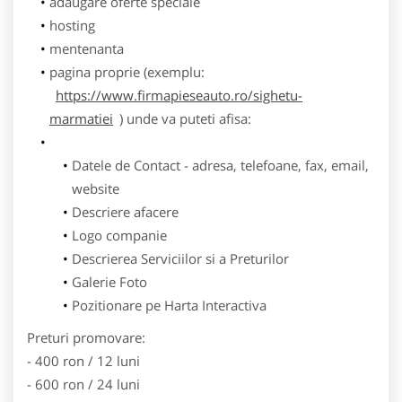
adaugare oferte speciale
hosting
mentenanta
pagina proprie (exemplu:
https://www.firmapieseauto.ro/sighetu-
marmatiei
) unde va puteti afisa:
Datele de Contact - adresa, telefoane, fax, email,
website
Descriere afacere
Logo companie
Descrierea Serviciilor si a Preturilor
Galerie Foto
Pozitionare pe Harta Interactiva
Preturi promovare:
- 400 ron / 12 luni
- 600 ron / 24 luni