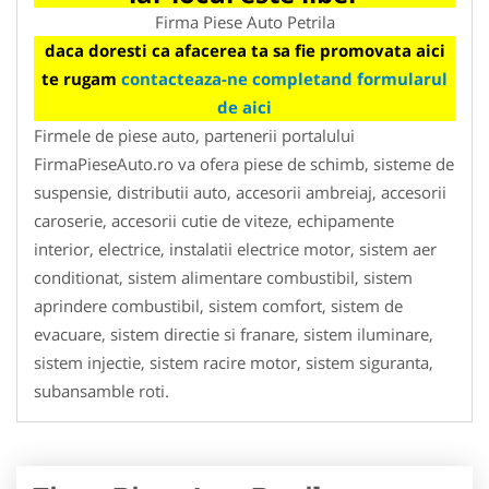
Firma Piese Auto Petrila
daca doresti ca afacerea ta sa fie promovata aici
te rugam
contacteaza-ne completand formularul
de aici
Firmele de piese auto, partenerii portalului
FirmaPieseAuto.ro va ofera piese de schimb, sisteme de
suspensie, distributii auto, accesorii ambreiaj, accesorii
caroserie, accesorii cutie de viteze, echipamente
interior, electrice, instalatii electrice motor, sistem aer
conditionat, sistem alimentare combustibil, sistem
aprindere combustibil, sistem comfort, sistem de
evacuare, sistem directie si franare, sistem iluminare,
sistem injectie, sistem racire motor, sistem siguranta,
subansamble roti.