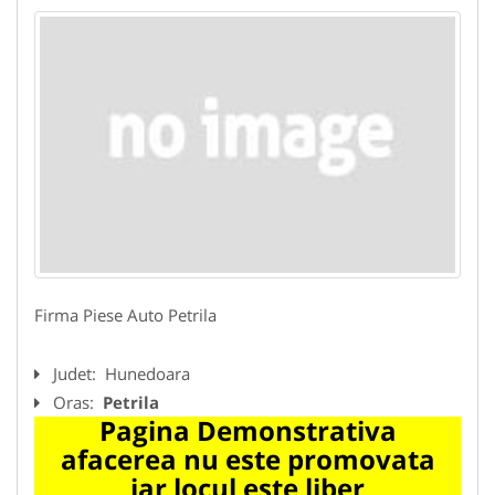
Firma Piese Auto Petrila
Judet:
Hunedoara
Oras:
Petrila
Pagina Demonstrativa
afacerea nu este promovata
iar locul este liber