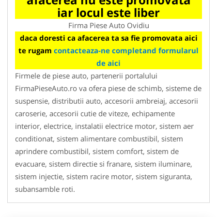
iar locul este liber
Firma Piese Auto Ovidiu
daca doresti ca afacerea ta sa fie promovata aici
te rugam
contacteaza-ne completand formularul
de aici
Firmele de piese auto, partenerii portalului
FirmaPieseAuto.ro va ofera piese de schimb, sisteme de
suspensie, distributii auto, accesorii ambreiaj, accesorii
caroserie, accesorii cutie de viteze, echipamente
interior, electrice, instalatii electrice motor, sistem aer
conditionat, sistem alimentare combustibil, sistem
aprindere combustibil, sistem comfort, sistem de
evacuare, sistem directie si franare, sistem iluminare,
sistem injectie, sistem racire motor, sistem siguranta,
subansamble roti.