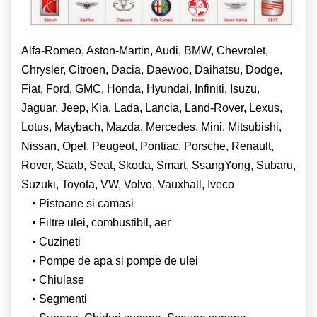
Alfa-Romeo, Aston-Martin, Audi, BMW, Chevrolet,
Chrysler, Citroen, Dacia, Daewoo, Daihatsu, Dodge,
Fiat, Ford, GMC, Honda, Hyundai, Infiniti, Isuzu,
Jaguar, Jeep, Kia, Lada, Lancia, Land-Rover, Lexus,
Lotus, Maybach, Mazda, Mercedes, Mini, Mitsubishi,
Nissan, Opel, Peugeot, Pontiac, Porsche, Renault,
Rover, Saab, Seat, Skoda, Smart, SsangYong, Subaru,
Suzuki, Toyota, VW, Volvo, Vauxhall, Iveco
Pistoane si camasi
Filtre ulei, combustibil, aer
Cuzineti
Pompe de apa si pompe de ulei
Chiulase
Segmenti