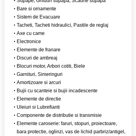
Supape, Ghiduri supapa, Scaune supapa
Bare si ornamente
Sistem de Evacuare
Tacheti, Tacheti hidraulici, Pastile de reglaj
Axe cu came
Electronice
Elemente de franare
Discuri de ambreaj
Blocuri motor, Arbori cotiti, Biele
Garnituri, Simeringuri
Amortizoare si arcuri
Bujii cu scanteie si bujii incadescente
Elemente de directie
Uleiuri si Lubrefianti
Componente de distributie si transmisie
Elemente caroserie: faruri, stopuri, proiectoare,
bara protectie, oglinzi, vas de lichid parbriz/antigel,