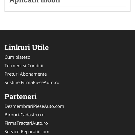
Linkuri Utile
Cum platesc
Termeni si Conditii
Preturi Abonamente
Sustine FirmaPieseAuto.ro
Parteneri
DezmembrariPieseAuto.com
Birouri-Cadastru.ro
FirmaTractariAuto.ro
Service-Reparatii.com