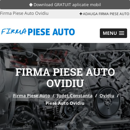
Download GRATUIT aplicatie mobil
Firma Piese Auto Ovidiu
ADAUGA FIRMA PIESE AUTO
MENU
FIRMA PIESE AUTO
OVIDIU
Firma Piese Auto
/
Judet Constanta
/
Ovidiu
/
Piese Auto Ovidiu