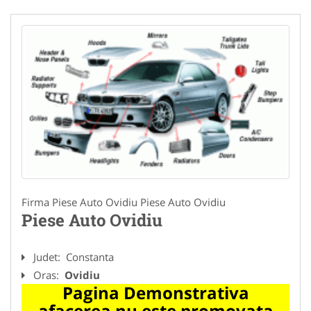
Firma Piese Auto Ovidiu Piese Auto Ovidiu
Piese Auto Ovidiu
Judet:
Constanta
Oras:
Ovidiu
Pagina Demonstrativa
afacerea nu este promovata