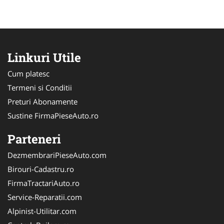
Linkuri Utile
Cum platesc
Termeni si Conditii
Preturi Abonamente
Sustine FirmaPieseAuto.ro
Parteneri
DezmembrariPieseAuto.com
Birouri-Cadastru.ro
FirmaTractariAuto.ro
Service-Reparatii.com
Alpinist-Utilitar.com