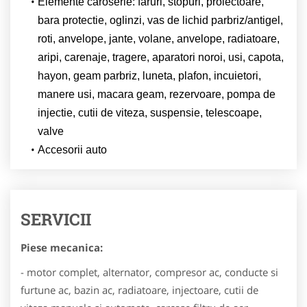
Elemente caroserie: faruri, stopuri, proiectoare,
bara protectie, oglinzi, vas de lichid parbriz/antigel,
roti, anvelope, jante, volane, anvelope, radiatoare,
aripi, carenaje, tragere, aparatori noroi, usi, capota,
hayon, geam parbriz, luneta, plafon, incuietori,
manere usi, macara geam, rezervoare, pompa de
injectie, cutii de viteza, suspensie, telescoape,
valve
Accesorii auto
SERVICII
Piese mecanica:
- motor complet, alternator, compresor ac, conducte si
furtune ac, bazin ac, radiatoare, injectoare, cutii de