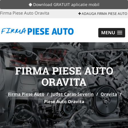
Download GRATUIT aplicatie mobil
Firma Piese Auto Oravita
ADAUGA FIRMA PIESE AUTO
MENU
FIRMA PIESE AUTO
ORAVITA
Firma Piese Auto
/
Judet Caras-Severin
/
Oravita
/
Piese Auto Oravita