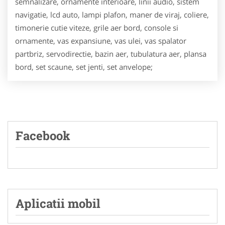
semnalizare, ornamente interioare, linii audio, sistem
navigatie, lcd auto, lampi plafon, maner de viraj, coliere,
timonerie cutie viteze, grile aer bord, console si
ornamente, vas expansiune, vas ulei, vas spalator
partbriz, servodirectie, bazin aer, tubulatura aer, plansa
bord, set scaune, set jenti, set anvelope;
Facebook
Aplicatii mobil