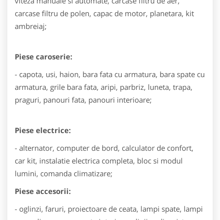
viteza manuale si automate, carcase filtru de aer,
carcase filtru de polen, capac de motor, planetara, kit
ambreiaj;
Piese caroserie:
- capota, usi, haion, bara fata cu armatura, bara spate cu
armatura, grile bara fata, aripi, parbriz, luneta, trapa,
praguri, panouri fata, panouri interioare;
Piese electrice:
- alternator, computer de bord, calculator de confort,
car kit, instalatie electrica completa, bloc si modul
lumini, comanda climatizare;
Piese accesorii:
- oglinzi, faruri, proiectoare de ceata, lampi spate, lampi