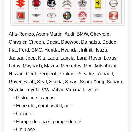
Alfa-Romeo, Aston-Martin, Audi, BMW, Chevrolet,
Chrysler, Citroen, Dacia, Daewoo, Daihatsu, Dodge,
Fiat, Ford, GMC, Honda, Hyundai, Infiniti, Isuzu,
Jaguar, Jeep, Kia, Lada, Lancia, Land-Rover, Lexus,
Lotus, Maybach, Mazda, Mercedes, Mini, Mitsubishi,
Nissan, Opel, Peugeot, Pontiac, Porsche, Renault,
Rover, Saab, Seat, Skoda, Smart, SsangYong, Subaru,
Suzuki, Toyota, VW, Volvo, Vauxhall, Iveco
Pistoane si camasi
Filtre ulei, combustibil, aer
Cuzineti
Pompe de apa si pompe de ulei
Chiulase