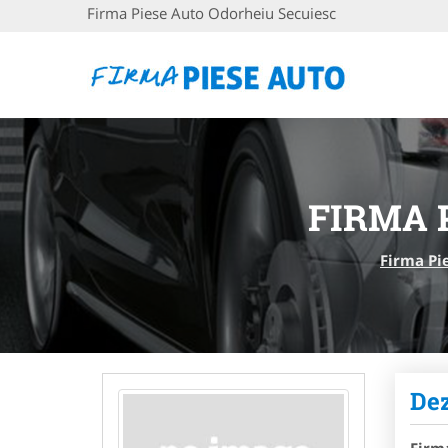
Firma Piese Auto Odorheiu Secuiesc
FIRMA 
Firma Pi
De