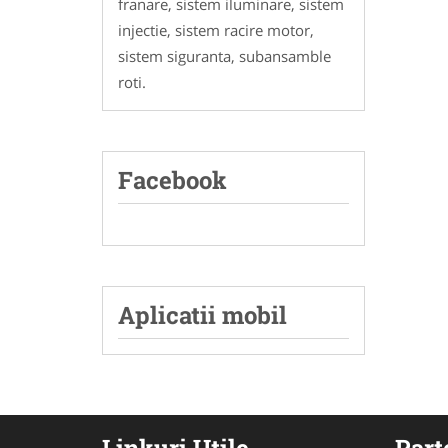
franare, sistem iluminare, sistem
injectie, sistem racire motor,
sistem siguranta, subansamble
roti.
Facebook
Aplicatii mobil
Linkuri Utile
Part