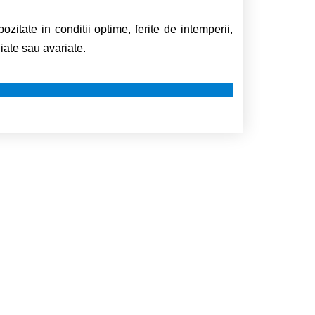
tate in conditii optime, ferite de intemperii,
iate sau avariate.