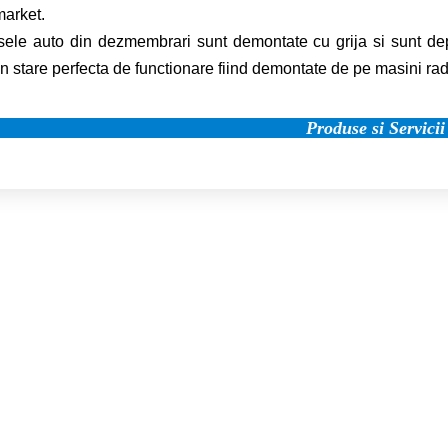
market.
le auto din dezmembrari sunt demontate cu grija si sunt depozi
 in stare perfecta de functionare fiind demontate de pe masini rad
Produse si Servicii