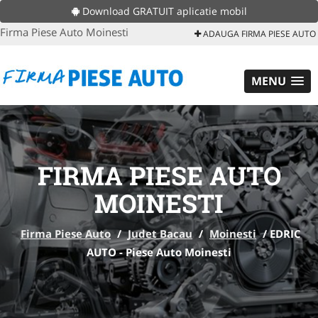
Download GRATUIT aplicatie mobil
Firma Piese Auto Moinesti
ADAUGA FIRMA PIESE AUTO
MENU
FIRMA PIESE AUTO
MOINESTI
Firma Piese Auto
/
Judet Bacau
/
Moinesti
/
EDRIC
AUTO - Piese Auto Moinesti