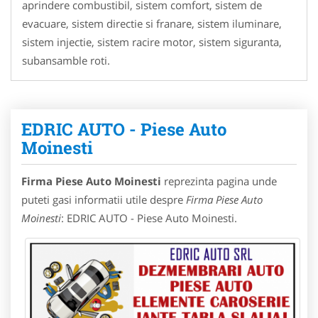
aprindere combustibil, sistem comfort, sistem de
evacuare, sistem directie si franare, sistem iluminare,
sistem injectie, sistem racire motor, sistem siguranta,
subansamble roti.
EDRIC AUTO - Piese Auto
Moinesti
Firma Piese Auto Moinesti
reprezinta pagina unde
puteti gasi informatii utile despre
Firma Piese Auto
Moinesti
: EDRIC AUTO - Piese Auto Moinesti.