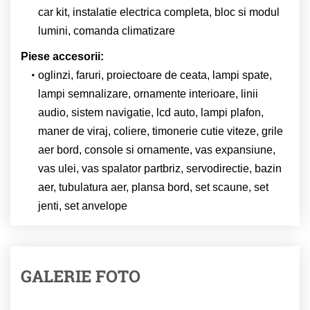
car kit, instalatie electrica completa, bloc si modul
lumini, comanda climatizare
Piese accesorii:
oglinzi, faruri, proiectoare de ceata, lampi spate,
lampi semnalizare, ornamente interioare, linii
audio, sistem navigatie, lcd auto, lampi plafon,
maner de viraj, coliere, timonerie cutie viteze, grile
aer bord, console si ornamente, vas expansiune,
vas ulei, vas spalator partbriz, servodirectie, bazin
aer, tubulatura aer, plansa bord, set scaune, set
jenti, set anvelope
GALERIE FOTO