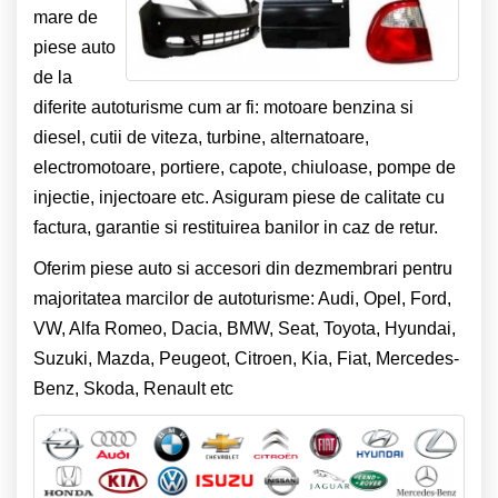
mare de
piese auto
de la
diferite autoturisme cum ar fi: motoare benzina si
diesel, cutii de viteza, turbine, alternatoare,
electromotoare, portiere, capote, chiuloase, pompe de
injectie, injectoare etc. Asiguram piese de calitate cu
factura, garantie si restituirea banilor in caz de retur.
Oferim piese auto si accesori din dezmembrari pentru
majoritatea marcilor de autoturisme: Audi, Opel, Ford,
VW, Alfa Romeo, Dacia, BMW, Seat, Toyota, Hyundai,
Suzuki, Mazda, Peugeot, Citroen, Kia, Fiat, Mercedes-
Benz, Skoda, Renault etc