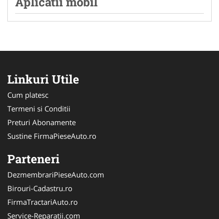
Aplicatii mobil
Linkuri Utile
Cum platesc
Termeni si Conditii
Preturi Abonamente
Sustine FirmaPieseAuto.ro
Parteneri
DezmembrariPieseAuto.com
Birouri-Cadastru.ro
FirmaTractariAuto.ro
Service-Reparatii.com