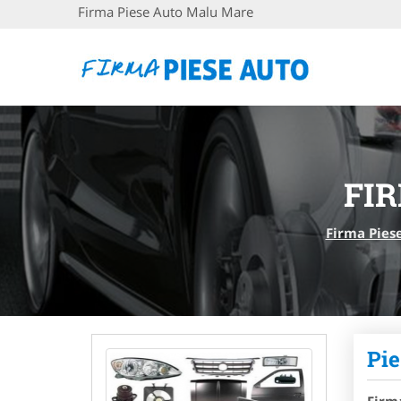
Firma Piese Auto Malu Mare
FI
Firma Pies
Pi