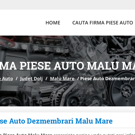
HOME
CAUTA FIRMA PIESE AUTO
RMA PIESE AUTO MALU M
e Auto
/
Judet Dolj
/
Malu Mare
/
Piese Auto Dezmembrar
ese Auto Dezmembrari Malu Mare