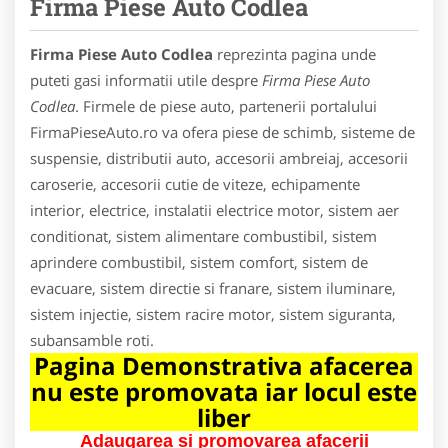
Firma Piese Auto Codlea
Firma Piese Auto Codlea
reprezinta pagina unde
puteti gasi informatii utile despre
Firma Piese Auto
Codlea
. Firmele de piese auto, partenerii portalului
FirmaPieseAuto.ro va ofera piese de schimb, sisteme de
suspensie, distributii auto, accesorii ambreiaj, accesorii
caroserie, accesorii cutie de viteze, echipamente
interior, electrice, instalatii electrice motor, sistem aer
conditionat, sistem alimentare combustibil, sistem
aprindere combustibil, sistem comfort, sistem de
evacuare, sistem directie si franare, sistem iluminare,
sistem injectie, sistem racire motor, sistem siguranta,
subansamble roti.
Pagina Demonstrativa afacerea
nu este promovata iar locul este
liber
Adaugarea si promovarea afacerii