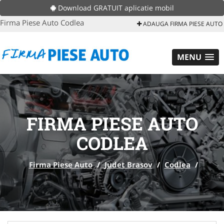
Download GRATUIT aplicatie mobil
Firma Piese Auto Codlea
ADAUGA FIRMA PIESE AUTO
MENU
FIRMA PIESE AUTO
CODLEA
Firma Piese Auto
/
Judet Brasov
/
Codlea
/