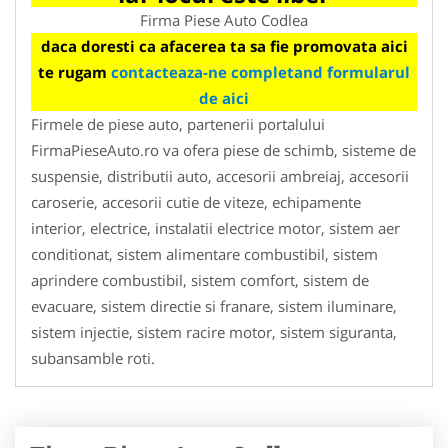
Firma Piese Auto Codlea
daca doresti ca afacerea ta sa fie promovata aici
te rugam
contacteaza-ne completand formularul
de aici
Firmele de piese auto, partenerii portalului
FirmaPieseAuto.ro va ofera piese de schimb, sisteme de
suspensie, distributii auto, accesorii ambreiaj, accesorii
caroserie, accesorii cutie de viteze, echipamente
interior, electrice, instalatii electrice motor, sistem aer
conditionat, sistem alimentare combustibil, sistem
aprindere combustibil, sistem comfort, sistem de
evacuare, sistem directie si franare, sistem iluminare,
sistem injectie, sistem racire motor, sistem siguranta,
subansamble roti.