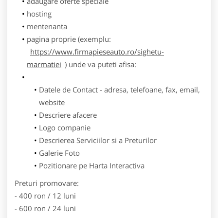
adaugare oferte speciale
hosting
mentenanta
pagina proprie (exemplu:
https://www.firmapieseauto.ro/sighetu-
marmatiei
) unde va puteti afisa:
Datele de Contact - adresa, telefoane, fax, email,
website
Descriere afacere
Logo companie
Descrierea Serviciilor si a Preturilor
Galerie Foto
Pozitionare pe Harta Interactiva
Preturi promovare:
- 400 ron / 12 luni
- 600 ron / 24 luni