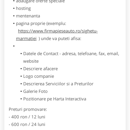
adaugare oferte speciale
hosting
mentenanta
pagina proprie (exemplu:
https://www.firmapieseauto.ro/sighetu-
marmatiei
) unde va puteti afisa:
Datele de Contact - adresa, telefoane, fax, email,
website
Descriere afacere
Logo companie
Descrierea Serviciilor si a Preturilor
Galerie Foto
Pozitionare pe Harta Interactiva
Preturi promovare:
- 400 ron / 12 luni
- 600 ron / 24 luni