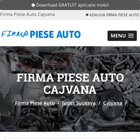
Download GRATUIT aplicatie mobil
Firma Piese Auto Cajvana
ADAUGA FIRMA PIESE AUTO
MENU
FIRMA PIESE AUTO
CAJVANA
Firma Piese Auto
/
Judet Suceava
/
Cajvana
/