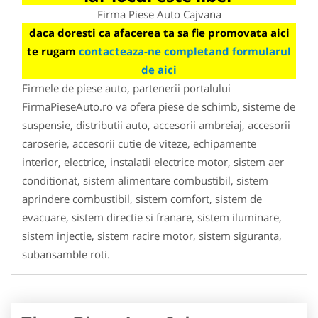
Firma Piese Auto Cajvana
daca doresti ca afacerea ta sa fie promovata aici
te rugam
contacteaza-ne completand formularul
de aici
Firmele de piese auto, partenerii portalului
FirmaPieseAuto.ro va ofera piese de schimb, sisteme de
suspensie, distributii auto, accesorii ambreiaj, accesorii
caroserie, accesorii cutie de viteze, echipamente
interior, electrice, instalatii electrice motor, sistem aer
conditionat, sistem alimentare combustibil, sistem
aprindere combustibil, sistem comfort, sistem de
evacuare, sistem directie si franare, sistem iluminare,
sistem injectie, sistem racire motor, sistem siguranta,
subansamble roti.