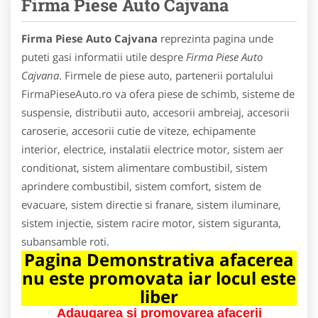
Firma Piese Auto Cajvana
Firma Piese Auto Cajvana
reprezinta pagina unde
puteti gasi informatii utile despre
Firma Piese Auto
Cajvana
. Firmele de piese auto, partenerii portalului
FirmaPieseAuto.ro va ofera piese de schimb, sisteme de
suspensie, distributii auto, accesorii ambreiaj, accesorii
caroserie, accesorii cutie de viteze, echipamente
interior, electrice, instalatii electrice motor, sistem aer
conditionat, sistem alimentare combustibil, sistem
aprindere combustibil, sistem comfort, sistem de
evacuare, sistem directie si franare, sistem iluminare,
sistem injectie, sistem racire motor, sistem siguranta,
subansamble roti.
Pagina Demonstrativa afacerea
nu este promovata iar locul este
liber
Adaugarea si promovarea afacerii