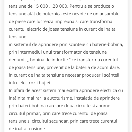
tensiune de 15 000 …20 000. Pentru a se produce o
tensiune atât de puternica este nevoie de un ansamblu
de piese care lucreaza impreuna si care transforma
curentul electric de joasa tensiune in curent de inalta
tensiune.
in sistemul de aprindere prin scânteie cu baterie-bobina,
prin intermediul unui transformator de tensiune
denumit „ bobina de inductie ” ce transforma curentul
de joasa tensiune, provenit de la bateria de acumulare,
in curent de inalta tensiune necesar producerii scânteii
intre electrozii bujiei.
In afara de acest sistem mai exista aprindere electrica cu
intâlnita mai rar la autoturisme. Instalatia de aprindere
prin bateri-bobina care are doua circuite si anume
circuitul primar, prin care trece curentul de joasa
tensiune si circuitul secundar, prin care trece curentul
de inalta tensiune.