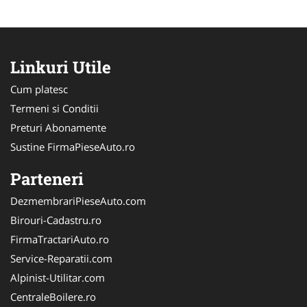
Linkuri Utile
Cum platesc
Termeni si Conditii
Preturi Abonamente
Sustine FirmaPieseAuto.ro
Parteneri
DezmembrariPieseAuto.com
Birouri-Cadastru.ro
FirmaTractariAuto.ro
Service-Reparatii.com
Alpinist-Utilitar.com
CentraleBoilere.ro