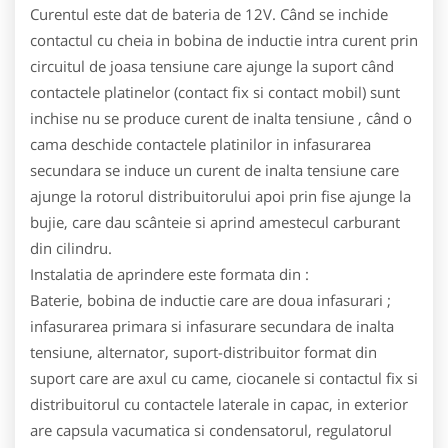
Curentul este dat de bateria de 12V. Când se inchide
contactul cu cheia in bobina de inductie intra curent prin
circuitul de joasa tensiune care ajunge la suport când
contactele platinelor (contact fix si contact mobil) sunt
inchise nu se produce curent de inalta tensiune , când o
cama deschide contactele platinilor in infasurarea
secundara se induce un curent de inalta tensiune care
ajunge la rotorul distribuitorului apoi prin fise ajunge la
bujie, care dau scânteie si aprind amestecul carburant
din cilindru.
Instalatia de aprindere este formata din :
Baterie, bobina de inductie care are doua infasurari ;
infasurarea primara si infasurare secundara de inalta
tensiune, alternator, suport-distribuitor format din
suport care are axul cu came, ciocanele si contactul fix si
distribuitorul cu contactele laterale in capac, in exterior
are capsula vacumatica si condensatorul, regulatorul