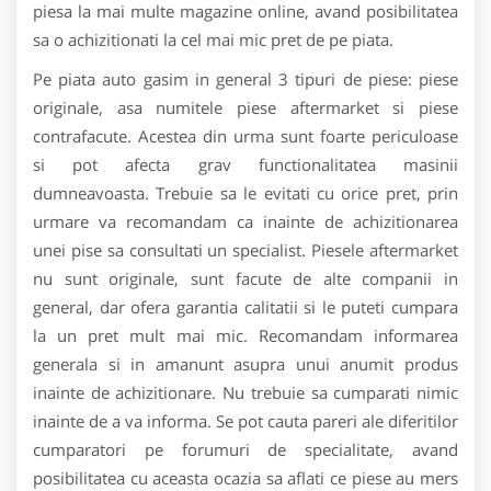
piesa la mai multe magazine online, avand posibilitatea
sa o achizitionati la cel mai mic pret de pe piata.
Pe piata auto gasim in general 3 tipuri de piese: piese
originale, asa numitele piese aftermarket si piese
contrafacute. Acestea din urma sunt foarte periculoase
si pot afecta grav functionalitatea masinii
dumneavoasta. Trebuie sa le evitati cu orice pret, prin
urmare va recomandam ca inainte de achizitionarea
unei pise sa consultati un specialist. Piesele aftermarket
nu sunt originale, sunt facute de alte companii in
general, dar ofera garantia calitatii si le puteti cumpara
la un pret mult mai mic. Recomandam informarea
generala si in amanunt asupra unui anumit produs
inainte de achizitionare. Nu trebuie sa cumparati nimic
inainte de a va informa. Se pot cauta pareri ale diferitilor
cumparatori pe forumuri de specialitate, avand
posibilitatea cu aceasta ocazia sa aflati ce piese au mers