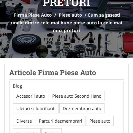
PRETURI
Firma Piese Auto
/
Piese auto
/
Cum sa gasesti
unele dintre cele mai bune piese auto la cele mai
mici preturi
Articole Firma Piese Auto
Blog
Accesorii auto
Piese auto Second Hand
Uleiuri si lubrifianti
Dezmembrari auto
Diverse
Parcuri dezmembrari
Piese auto