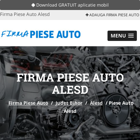
Download GRATUIT aplicatie mobil
Firma Piese Auto Alesd
ADAUGA FIRMA PIESE AUTO
MENU
FIRMA PIESE AUTO
ALESD
Firma Piese Auto
/
Judet Bihor
/
Alesd
/
Piese Auto
Alesd