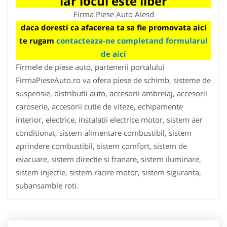
iar locul este liber
Firma Piese Auto Alesd
daca doresti ca afacerea ta sa fie promovata aici
te rugam
contacteaza-ne completand formularul
de aici
Firmele de piese auto, partenerii portalului
FirmaPieseAuto.ro va ofera piese de schimb, sisteme de
suspensie, distributii auto, accesorii ambreiaj, accesorii
caroserie, accesorii cutie de viteze, echipamente
interior, electrice, instalatii electrice motor, sistem aer
conditionat, sistem alimentare combustibil, sistem
aprindere combustibil, sistem comfort, sistem de
evacuare, sistem directie si franare, sistem iluminare,
sistem injectie, sistem racire motor, sistem siguranta,
subansamble roti.