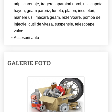
aripi, carenaje, tragere, aparatori noroi, usi, capota,
hayon, geam parbriz, luneta, plafon, incuietori,
manere usi, macara geam, rezervoare, pompa de
injectie, cutii de viteza, suspensie, telescoape,
valve
Accesorii auto
GALERIE FOTO