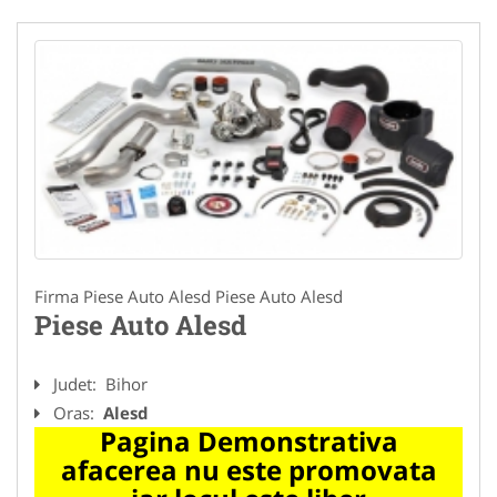
Firma Piese Auto Alesd Piese Auto Alesd
Piese Auto Alesd
Judet:
Bihor
Oras:
Alesd
Pagina Demonstrativa
afacerea nu este promovata