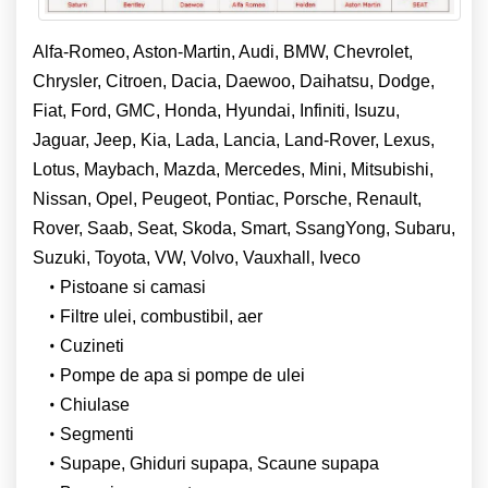
Alfa-Romeo, Aston-Martin, Audi, BMW, Chevrolet,
Chrysler, Citroen, Dacia, Daewoo, Daihatsu, Dodge,
Fiat, Ford, GMC, Honda, Hyundai, Infiniti, Isuzu,
Jaguar, Jeep, Kia, Lada, Lancia, Land-Rover, Lexus,
Lotus, Maybach, Mazda, Mercedes, Mini, Mitsubishi,
Nissan, Opel, Peugeot, Pontiac, Porsche, Renault,
Rover, Saab, Seat, Skoda, Smart, SsangYong, Subaru,
Suzuki, Toyota, VW, Volvo, Vauxhall, Iveco
Pistoane si camasi
Filtre ulei, combustibil, aer
Cuzineti
Pompe de apa si pompe de ulei
Chiulase
Segmenti
Supape, Ghiduri supapa, Scaune supapa